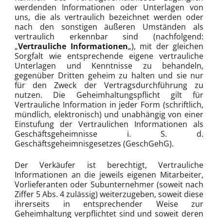
werdenden Informationen oder Unterlagen von
uns, die als vertraulich bezeichnet werden oder
nach den sonstigen äußeren Umständen als
vertraulich erkennbar sind (nachfolgend:
„
Vertrauliche Informationen
„), mit der gleichen
Sorgfalt wie entsprechende eigene vertrauliche
Unterlagen und Kenntnisse zu behandeln,
gegenüber Dritten geheim zu halten und sie nur
für den Zweck der Vertragsdurchführung zu
nutzen. Die Geheimhaltungspflicht gilt für
Vertrauliche Information in jeder Form (schriftlich,
mündlich, elektronisch) und unabhängig von einer
Einstufung der Vertraulichen Informationen als
Geschäftsgeheimnisse i. S. d.
Geschäftsgeheimnisgesetzes (GeschGehG).
Der Verkäufer ist berechtigt, Vertrauliche
Informationen an die jeweils eigenen Mitarbeiter,
Vorlieferanten oder Subunternehmer (soweit nach
Ziffer 5 Abs. 4 zulässig) weiterzugeben, soweit diese
ihrerseits in entsprechender Weise zur
Geheimhaltung verpflichtet sind und soweit deren