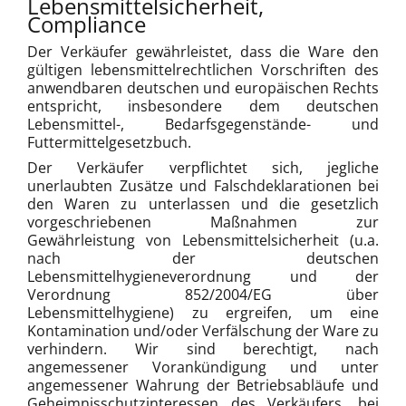
Lebensmittelsicherheit,
Compliance
Der Verkäufer gewährleistet, dass die Ware den
gültigen lebensmittelrechtlichen Vorschriften des
anwendbaren deutschen und europäischen Rechts
entspricht, insbesondere dem deutschen
Lebensmittel-, Bedarfsgegenstände- und
Futtermittelgesetzbuch.
Der Verkäufer verpflichtet sich, jegliche
unerlaubten Zusätze und Falschdeklarationen bei
den Waren zu unterlassen und die gesetzlich
vorgeschriebenen Maßnahmen zur
Gewährleistung von Lebensmittelsicherheit (u.a.
nach der deutschen
Lebensmittelhygieneverordnung und der
Verordnung 852/2004/EG über
Lebensmittelhygiene) zu ergreifen, um eine
Kontamination und/oder Verfälschung der Ware zu
verhindern. Wir sind berechtigt, nach
angemessener Vorankündigung und unter
angemessener Wahrung der Betriebsabläufe und
Geheimnisschutzinteressen des Verkäufers, bei