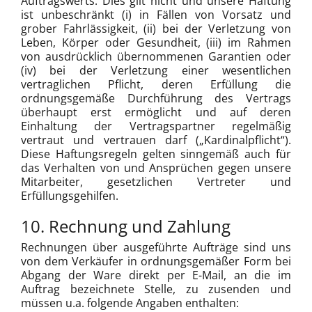
Auftragswerts. Dies gilt nicht und unsere Haftung
ist unbeschränkt (i) in Fällen von Vorsatz und
grober Fahrlässigkeit, (ii) bei der Verletzung von
Leben, Körper oder Gesundheit, (iii) im Rahmen
von ausdrücklich übernommenen Garantien oder
(iv) bei der Verletzung einer wesentlichen
vertraglichen Pflicht, deren Erfüllung die
ordnungsgemäße Durchführung des Vertrags
überhaupt erst ermöglicht und auf deren
Einhaltung der Vertragspartner regelmäßig
vertraut und vertrauen darf („Kardinalpflicht“).
Diese Haftungsregeln gelten sinngemäß auch für
das Verhalten von und Ansprüchen gegen unsere
Mitarbeiter, gesetzlichen Vertreter und
Erfüllungsgehilfen.
10. Rechnung und Zahlung
Rechnungen über ausgeführte Aufträge sind uns
von dem Verkäufer in ordnungsgemäßer Form bei
Abgang der Ware direkt per E-Mail, an die im
Auftrag bezeichnete Stelle, zu zusenden und
müssen u.a. folgende Angaben enthalten: