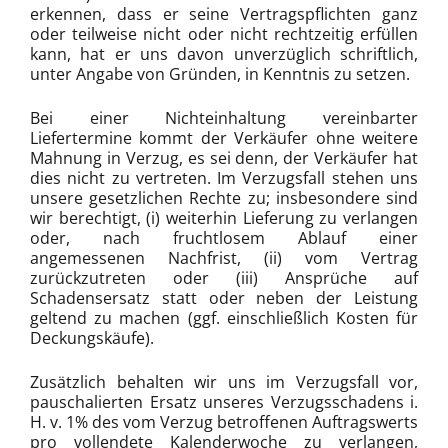
erkennen, dass er seine Vertragspflichten ganz
oder teilweise nicht oder nicht rechtzeitig erfüllen
kann, hat er uns davon unverzüglich schriftlich,
unter Angabe von Gründen, in Kenntnis zu setzen.
Bei einer Nichteinhaltung vereinbarter
Liefertermine kommt der Verkäufer ohne weitere
Mahnung in Verzug, es sei denn, der Verkäufer hat
dies nicht zu vertreten. Im Verzugsfall stehen uns
unsere gesetzlichen Rechte zu; insbesondere sind
wir berechtigt, (i) weiterhin Lieferung zu verlangen
oder, nach fruchtlosem Ablauf einer
angemessenen Nachfrist, (ii) vom Vertrag
zurückzutreten oder (iii) Ansprüche auf
Schadensersatz statt oder neben der Leistung
geltend zu machen (ggf. einschließlich Kosten für
Deckungskäufe).
Zusätzlich behalten wir uns im Verzugsfall vor,
pauschalierten Ersatz unseres Verzugsschadens i.
H. v. 1% des vom Verzug betroffenen Auftragswerts
pro vollendete Kalenderwoche zu verlangen,