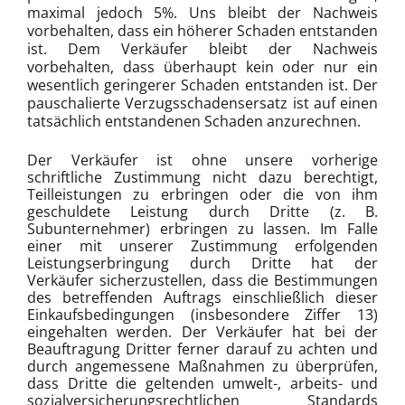
maximal jedoch 5%. Uns bleibt der Nachweis
vorbehalten, dass ein höherer Schaden entstanden
ist. Dem Verkäufer bleibt der Nachweis
vorbehalten, dass überhaupt kein oder nur ein
wesentlich geringerer Schaden entstanden ist. Der
pauschalierte Verzugsschadensersatz ist auf einen
tatsächlich entstandenen Schaden anzurechnen.
Der Verkäufer ist ohne unsere vorherige
schriftliche Zustimmung nicht dazu berechtigt,
Teilleistungen zu erbringen oder die von ihm
geschuldete Leistung durch Dritte (z. B.
Subunternehmer) erbringen zu lassen. Im Falle
einer mit unserer Zustimmung erfolgenden
Leistungserbringung durch Dritte hat der
Verkäufer sicherzustellen, dass die Bestimmungen
des betreffenden Auftrags einschließlich dieser
Einkaufsbedingungen (insbesondere Ziffer 13)
eingehalten werden. Der Verkäufer hat bei der
Beauftragung Dritter ferner darauf zu achten und
durch angemessene Maßnahmen zu überprüfen,
dass Dritte die geltenden umwelt-, arbeits- und
sozialversicherungsrechtlichen Standards