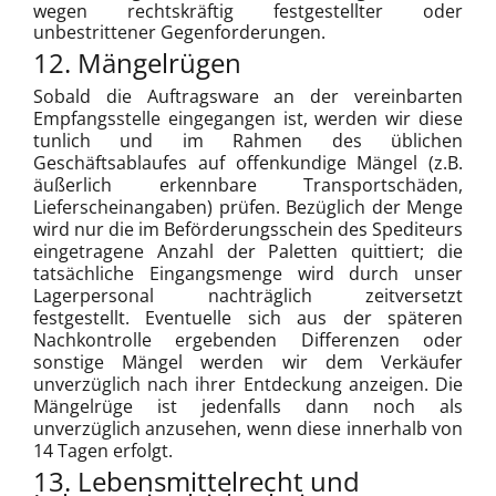
wegen rechtskräftig festgestellter oder
unbestrittener Gegenforderungen.
12. Mängelrügen
Sobald die Auftragsware an der vereinbarten
Empfangsstelle eingegangen ist, werden wir diese
tunlich und im Rahmen des üblichen
Geschäftsablaufes auf offenkundige Mängel (z.B.
äußerlich erkennbare Transportschäden,
Lieferscheinangaben) prüfen. Bezüglich der Menge
wird nur die im Beförderungsschein des Spediteurs
eingetragene Anzahl der Paletten quittiert; die
tatsächliche Eingangs­menge wird durch unser
Lagerpersonal nachträglich zeitversetzt
festgestellt. Eventuelle sich aus der späteren
Nachkontrolle ergebenden Differenzen oder
sonstige Mängel werden wir dem Verkäufer
unverzüglich nach ihrer Entdeckung anzeigen. Die
Mängelrüge ist jedenfalls dann noch als
unverzüglich anzusehen, wenn diese innerhalb von
14 Tagen erfolgt.
13. Lebensmittelrecht und