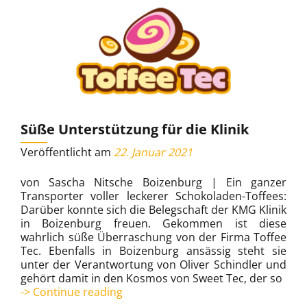
Süße Unterstützung für die Klinik
Veröffentlicht am
22. Januar 2021
von Sascha Nitsche Boizenburg | Ein ganzer
Transporter voller leckerer Schokoladen-Toffees:
Darüber konnte sich die Belegschaft der KMG Klinik
in Boizenburg freuen. Gekommen ist diese
wahrlich süße Überraschung von der Firma Toffee
Tec. Ebenfalls in Boizenburg ansässig steht sie
unter der Verantwortung von Oliver Schindler und
gehört damit in den Kosmos von Sweet Tec, der so
Süße
-> Continue reading
Unterstützung