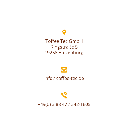
Beitrags-
Navigation
Toffee Tec GmbH
Ringstraße 5
19258 Boizenburg
info@toffee-tec.de
+49(0) 3 88 47 / 342-1605