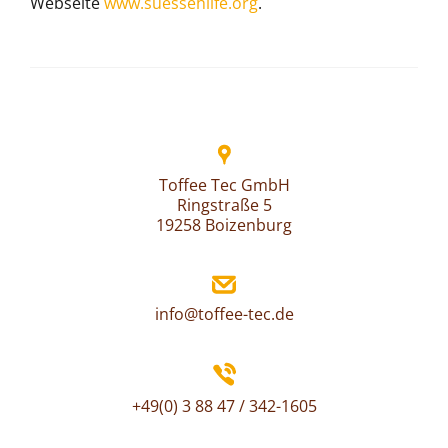
Webseite
www.suessehilfe.org
.
Toffee Tec GmbH
Ringstraße 5
19258 Boizenburg
info@toffee-tec.de
+49(0) 3 88 47 / 342-1605