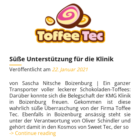
Süße Unterstützung für die Klinik
Veröffentlicht am
22. Januar 2021
von Sascha Nitsche Boizenburg | Ein ganzer
Transporter voller leckerer Schokoladen-Toffees:
Darüber konnte sich die Belegschaft der KMG Klinik
in Boizenburg freuen. Gekommen ist diese
wahrlich süße Überraschung von der Firma Toffee
Tec. Ebenfalls in Boizenburg ansässig steht sie
unter der Verantwortung von Oliver Schindler und
gehört damit in den Kosmos von Sweet Tec, der so
Süße
-> Continue reading
Unterstützung